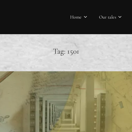
Home
Our tales
Tag:
1501