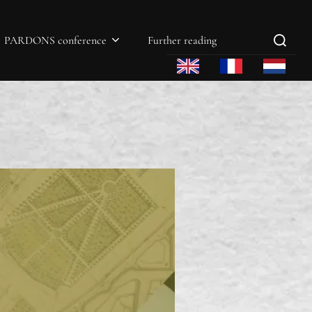
PARDONS conference
Further reading