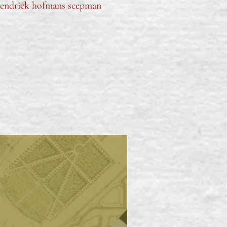
 hendrick hofmans scepman