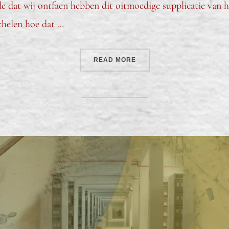
 dat wij ontfaen hebben dit oitmoedige supplicatie van
chelen hoe dat …
READ MORE