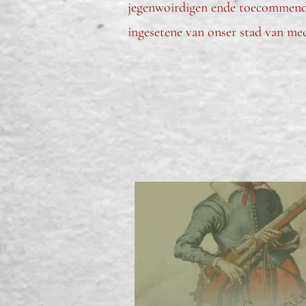
jegenwoirdigen ende toecommende
ingesetene van onser stad van me