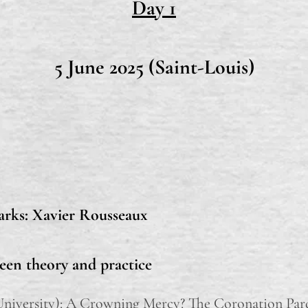
Day 1
5 June 2025 (Saint-Louis)
rks: Xavier Rousseaux
een theory and practice
niversity): A Crowning Mercy? The Coronation Pard