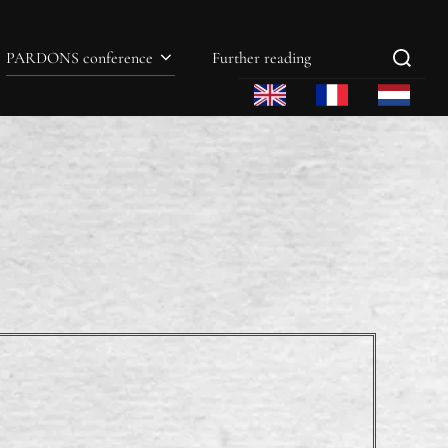
PARDONS conference
Further reading