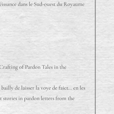
béissance dans le Sud-ouest du Royaume
Crafting of Pardon Tales in the
illy de laisser la voye de faict… en les
t stories in pardon letters from the