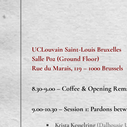
UCLouvain Saint-Louis Bruxelles
Salle P02 (Ground Floor)
Rue du Marais, 119 – 1000 Brussels
8.30-9.00 –
Coffee & Opening Rema
9.00-10.30 – Session 1:
Pardons betw
Krista Kesselring
(Dalhousie U