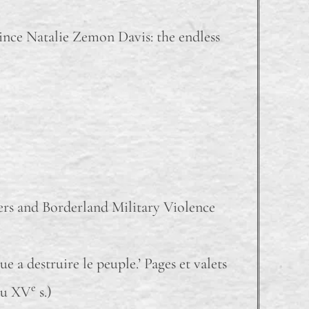
since Natalie Zemon Davis: the endless
rs and Borderland Military Violence
 a destruire le peuple.’ Pages et valets
e
 du XV
s.)