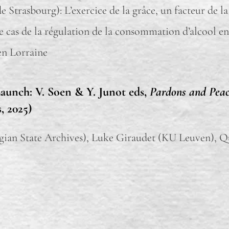
e Strasbourg): L’exercice de la grâce, un facteur de 
e cas de la régulation de la consommation d’alcool e
en Lorraine
unch: V. Soen & Y. Junot eds,
Pardons and Peac
, 2025)
lgian State Archives), Luke Giraudet (KU Leuven), Q