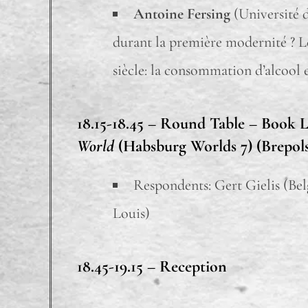
Antoine Fersing
(Université d
durant la première modernité ? L
siècle: la consommation d’alcool 
18.15-18.45 –
Round Table – Book La
World
(Habsburg Worlds 7) (Brepols
Respondents: Gert Gielis (Be
Louis)
18.45-19.15 –
Reception