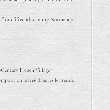
er from fifteenth-century Normandy
h-Century French Village
omposition privée dans les lettres de