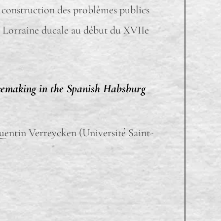
la construction des problèmes publics
n Lorraine ducale au début du XVIIe
emaking in the Spanish Habsburg
uentin Verreycken (Université Saint-