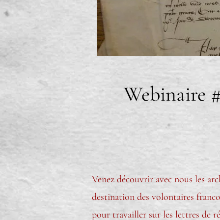
Webinaire #
Venez découvrir avec nous les a
destination des volontaires franc
pour travailler sur les lettres de