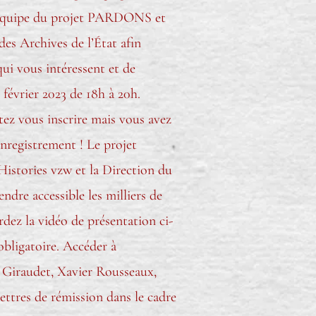
r l’équipe du projet PARDONS et
des Archives de l’État afin
qui vous intéressent et de
février 2023 de 18h à 20h.
tez vous inscrire mais vous avez
nregistrement ! Le projet
istories vzw et la Direction du
endre accessible les milliers de
rdez la vidéo de présentation ci-
obligatoire. Accéder à
 Giraudet, Xavier Rousseaux,
ettres de rémission dans le cadre