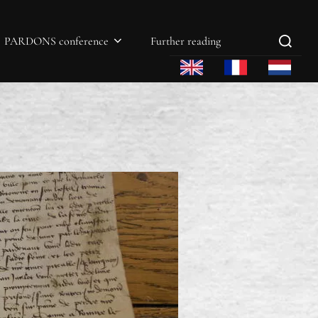
PARDONS conference
Further reading