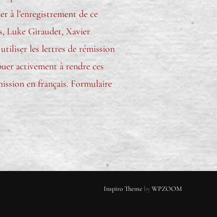
er à l’enregistrement de ce
, Luke Giraudet, Xavier
iliser les lettres de rémission
ibuer activement à rendre ces
émission en français. Formulaire
Inspiro Theme
by
WPZOOM