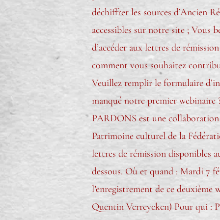
déchiffrer les sources d’Ancien R
accessibles sur notre site ; Vous b
d’accéder aux lettres de rémission
comment vous souhaitez contribuer
Veuillez remplir le formulaire d’
manqué notre premier webinaire ? 
PARDONS est une collaboration en
Patrimoine culturel de la Fédératio
lettres de rémission disponibles au
dessous. Où et quand : Mardi 7 fév
l’enregistrement de ce deuxième
Quentin Verreycken) Pour qui : Po