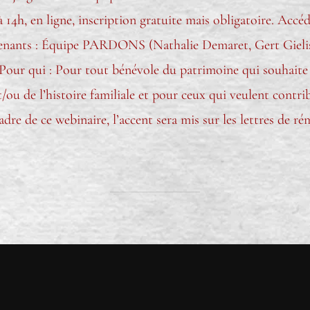
4h, en ligne, inscription gratuite mais obligatoire. Accéd
venants : Équipe PARDONS (Nathalie Demaret, Gert Gielis
ur qui : Pour tout bénévole du patrimoine qui souhaite ut
et/ou de l’histoire familiale et pour ceux qui veulent contr
adre de ce webinaire, l’accent sera mis sur les lettres de r