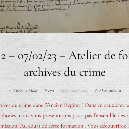
2 – 07/02/23 – Atelier de f
archives du crime
by
Vincent Mazy
News
24 January 2023
No Comments
rchives du crime dans l’Ancien Régime ! Dans ce deuxièm
ophones, nous vous présenterons pas à pas l’ensemble des r
 rémission. Au cours de cette formation : Vous découvrirez l