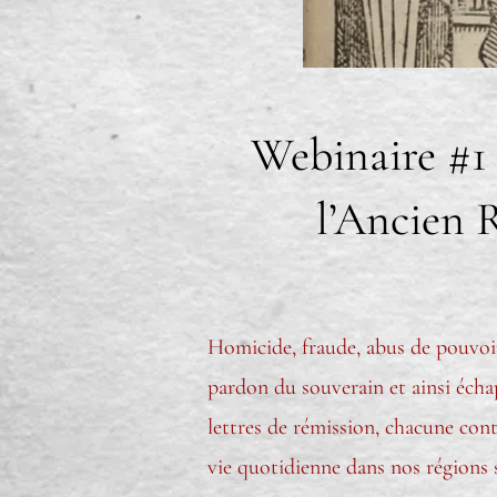
Webinaire #1 
l’Ancien R
Homicide, fraude, abus de pouvoi
pardon du souverain et ainsi échap
lettres de rémission, chacune con
vie quotidienne dans nos régions 