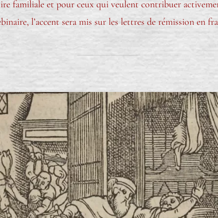
stoire familiale et pour ceux qui veulent contribuer activem
binaire, l’accent sera mis sur les lettres de rémission en fr