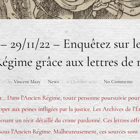
– 29/11/22 – Enquêtez sur l
égime grâce aux lettres de 
by
Vincent Mazy
News
21 October 2022
No Comments
r… Dans l’Ancien Régime, toute personne poursuivie pour
per aux peines infligées par la justice. Les Archives de l’É
tenant un récit détaillé du crime pardonné. Ces lettres of
sous l’Ancien Régime. Malheureusement, ces sources sont 