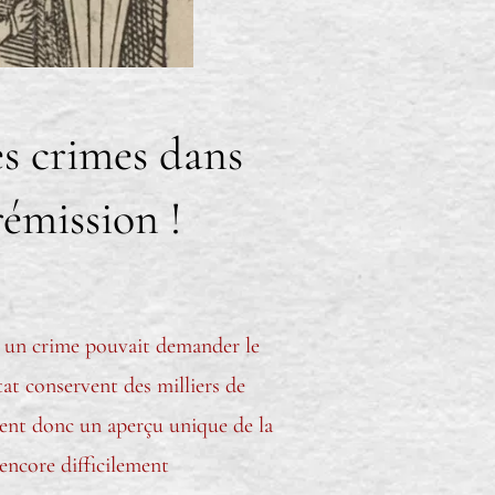
es crimes dans
rémission !
 un crime pouvait demander le
tat conservent des milliers de
frent donc un aperçu unique de la
encore difficilement