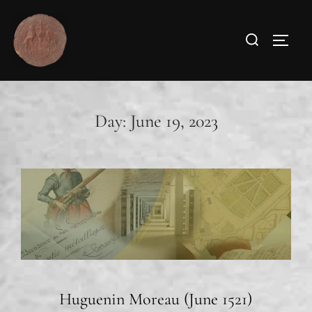
Day:
June 19, 2023
Huguenin Moreau (June 1521)