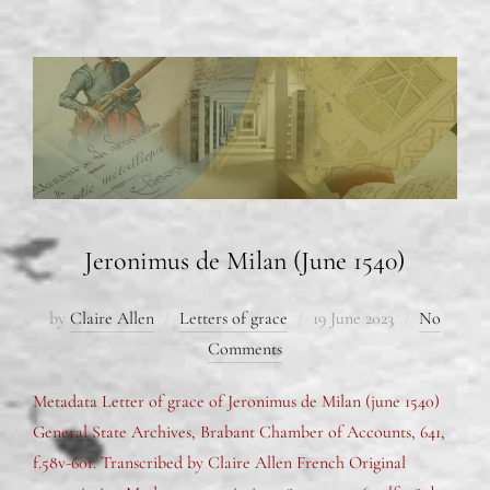
Jeronimus de Milan (June 1540)
by
Claire Allen
Letters of grace
19 June 2023
No
Comments
Metadata Letter of grace of Jeronimus de Milan (june 1540)
General State Archives, Brabant Chamber of Accounts, 641,
f.58v-60r. Transcribed by Claire Allen French Original