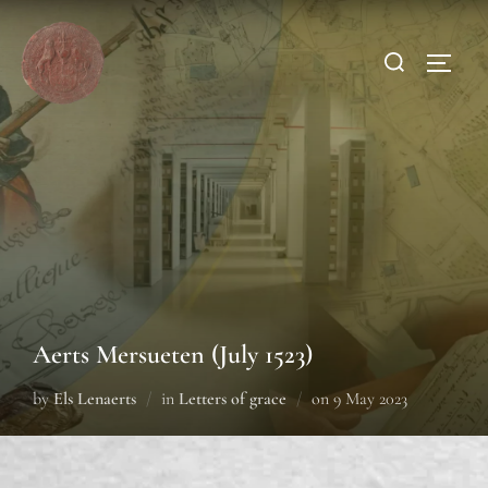
Aerts Mersueten (July 1523)
by
Els Lenaerts
in
Letters of grace
on
9 May 2023