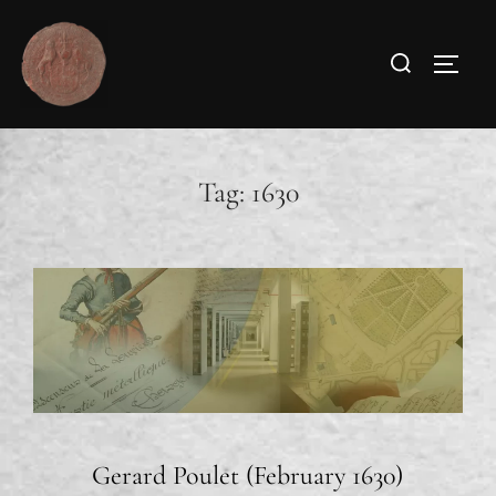
Tag:
1630
Gerard Poulet (February 1630)