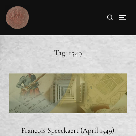
Tag:
1549
Francois Speeckaert (April 1549)