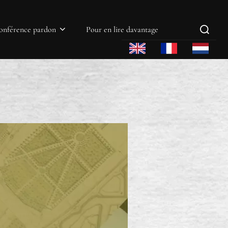
onférence pardon
Pour en lire davantage