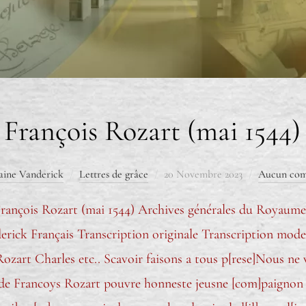
François Rozart (mai 1544)
aine Vanderick
Lettres de grâce
20 Novembre 2023
Aucun com
rançois Rozart (mai 1544) Archives générales du Royaume,
derick Français Transcription originale Transcription moder
Rozart Charles etc.. Scavoir faisons a tous p[rese]Nous ne
 de Francoys Rozart pouvre honneste jeusne [com]paignon 