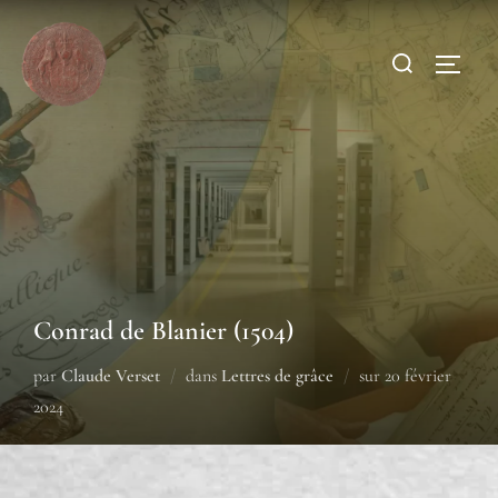
Conrad de Blanier (1504)
par
Claude Verset
dans
Lettres de grâce
sur
20 février
2024