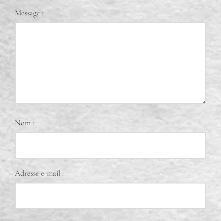
Message :
Nom :
Adresse e-mail :